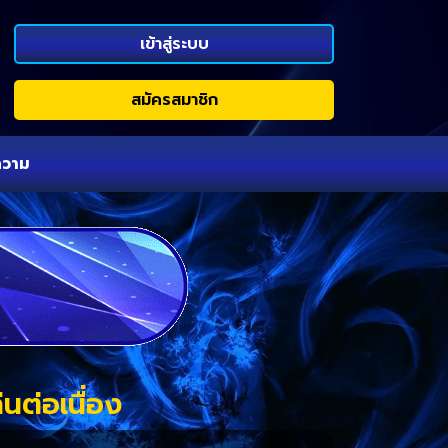
เข้าสู่ระบบ
สมัครสมาชิก
วาม
นต่อเนื่อง